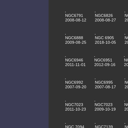
NGC6791
NGC6826
N
2008-08-12
2008-08-27
2
NGC6888
NGC 6905
N
2009-08-25
2018-10-05
2
NGC6946
NGC6951
N
2011-11-01
2012-09-16
2
NGC6992
NGC6995
N
2007-09-20
2007-08-17
2
NGC7023
NGC7023
N
2011-10-23
2009-10-19
2
NGC 7094
NGC7139
N