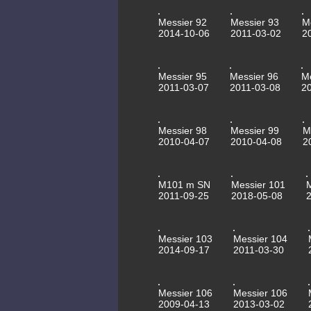
Messier 92
Messier 93
M
2014-10-06
2011-03-02
2
Messier 95
Messier 96
M
2011-03-07
2011-03-08
2
Messier 98
Messier 99
M
2010-04-07
2010-04-08
2
M101 m SN
Messier 101
2011-09-25
2018-05-08
Messier 103
Messier 104
2014-09-17
2011-03-30
Messier 106
Messier 106
2009-04-13
2013-03-02