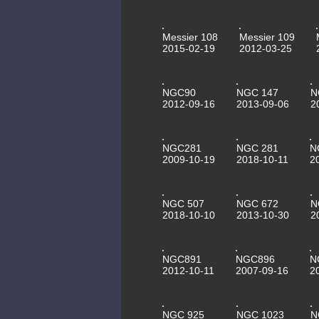
Messier 108
Messier 109
2015-02-19
2012-03-25
NGC90
NGC 147
N
2012-09-16
2013-09-06
2
NGC281
NGC 281
N
2009-10-19
2018-10-11
2
NGC 507
NGC 672
N
2018-10-10
2013-10-30
2
NGC891
NGC896
N
2012-10-11
2007-09-16
2
NGC 925
NGC 1023
N