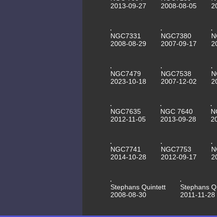
2013-09-27
2008-08-05
2
NGC7331
NGC7380
N
2008-08-29
2007-09-17
2
NGC7479
NGC7538
N
2023-10-18
2007-12-02
2
NGC7635
NGC 7640
N
2012-11-05
2013-09-28
2
NGC7741
NGC7753
N
2014-10-28
2012-09-17
2
Stephans Quintett
Stephans Qu
2008-08-30
2011-11-28