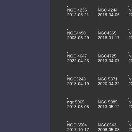
NGC 4236
NGC 4244
N
2012-03-21
2019-04-06
2
NGC4490
NGC4565
N
2008-03-29
2018-01-17
2
NGC 4647
NGC4725
N
2022-04-23
2013-04-07
2
NGC5248
NGC 5371
N
2018-04-19
2020-04-22
2
ngc 5965
NGC 5985
N
2013-05-05
2013-05-12
2
NGC 6504
NGC6543
N
2017-10-17
2008-05-08
2