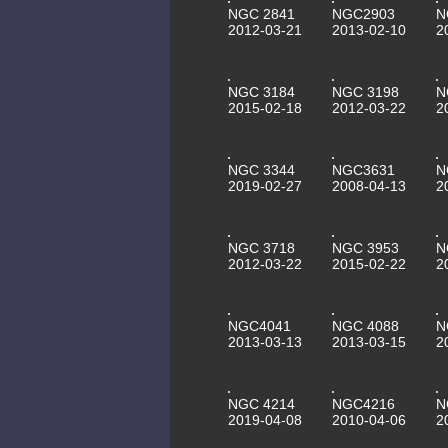
NGC 2841
NGC2903
N
2012-03-21
2013-02-10
2
NGC 3184
NGC 3198
N
2015-02-18
2012-03-22
2
NGC 3344
NGC3631
N
2019-02-27
2008-04-13
2
NGC 3718
NGC 3953
N
2012-03-22
2015-02-22
2
NGC4041
NGC 4088
N
2013-03-13
2013-03-15
2
NGC 4214
NGC4216
N
2019-04-08
2010-04-06
2