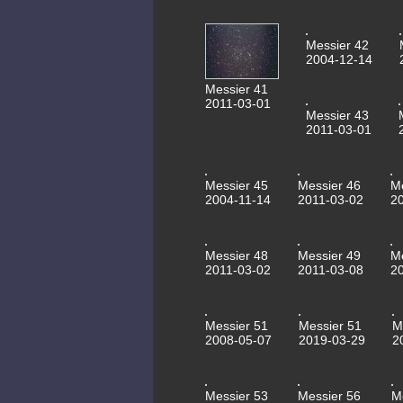
Messier 42
2004-12-14
Messier 41
2011-03-01
Messier 43
2011-03-01
Messier 45
Messier 46
M
2004-11-14
2011-03-02
2
Messier 48
Messier 49
M
2011-03-02
2011-03-08
2
Messier 51
Messier 51
M
2008-05-07
2019-03-29
2
Messier 53
Messier 56
M