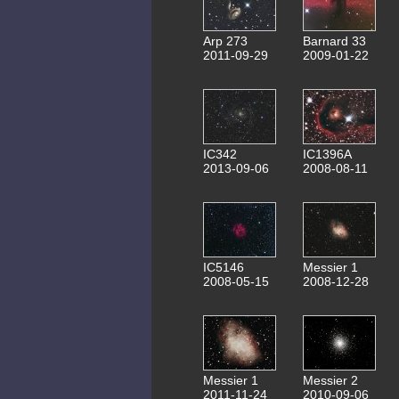
Arp 273
Barnard 33
2011-09-29
2009-01-22
IC342
IC1396A
2013-09-06
2008-08-11
IC5146
Messier 1
2008-05-15
2008-12-28
Messier 1
Messier 2
2011-11-24
2010-09-06