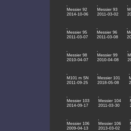
Messier 92
Messier 93
M
2014-10-06
2011-03-02
2
Messier 95
Messier 96
M
2011-03-07
2011-03-08
2
Messier 98
Messier 99
M
2010-04-07
2010-04-08
2
M101 m SN
Messier 101
2011-09-25
2018-05-08
Messier 103
Messier 104
2014-09-17
2011-03-30
Messier 106
Messier 106
2009-04-13
2013-03-02