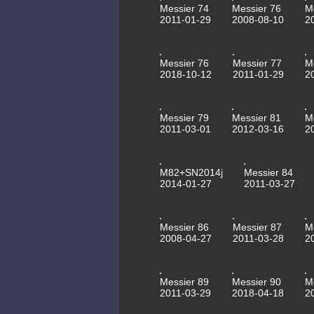
Messier 74
Messier 76
M
2011-01-29
2008-08-10
2
Messier 76
Messier 77
M
2018-10-12
2011-01-29
2
Messier 79
Messier 81
M
2011-03-01
2012-03-16
2
M82+SN2014j
Messier 84
2014-01-27
2011-03-27
Messier 86
Messier 87
M
2008-04-27
2011-03-28
2
Messier 89
Messier 90
M
2011-03-29
2018-04-18
2