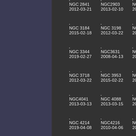
NGC 2841
NGC2903
N
2012-03-21
2013-02-10
2
NGC 3184
NGC 3198
N
2015-02-18
2012-03-22
2
NGC 3344
NGC3631
N
2019-02-27
2008-04-13
2
NGC 3718
NGC 3953
N
2012-03-22
2015-02-22
2
NGC4041
NGC 4088
N
2013-03-13
2013-03-15
2
NGC 4214
NGC4216
N
2019-04-08
2010-04-06
2