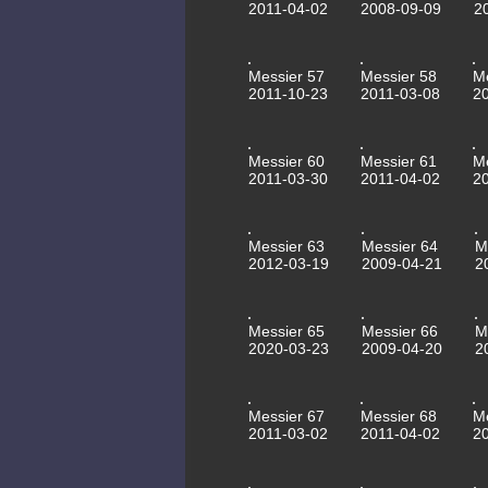
2011-04-02
2008-09-09
2
Messier 57
Messier 58
M
2011-10-23
2011-03-08
2
Messier 60
Messier 61
M
2011-03-30
2011-04-02
2
Messier 63
Messier 64
M
2012-03-19
2009-04-21
2
Messier 65
Messier 66
M
2020-03-23
2009-04-20
2
Messier 67
Messier 68
M
2011-03-02
2011-04-02
2